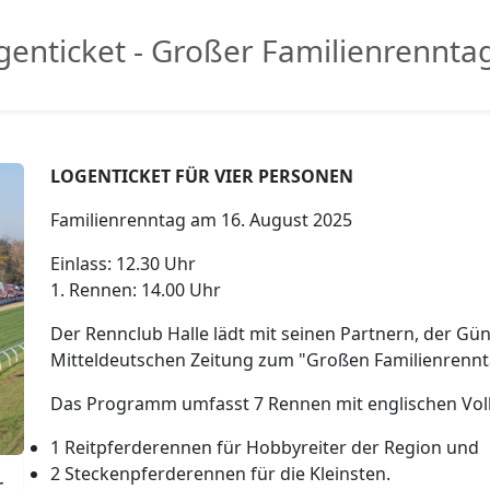
genticket - Großer Familienrennta
LOGENTICKET FÜR VIER PERSONEN
Familienrenntag am 16. August 2025
Einlass: 12.30 Uhr
1. Rennen: 14.00 Uhr
Der Rennclub Halle lädt mit seinen Partnern, der G
Mitteldeutschen Zeitung zum "Großen Familienrennta
Das Programm umfasst 7 Rennen mit englischen Vo
1 Reitpferderennen für Hobbyreiter der Region und
2 Steckenpferderennen für die Kleinsten.
r