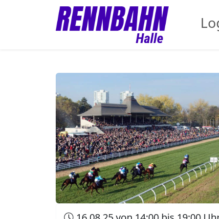
Lo
16.08.25 von 14:00 bis 19:00 Uh